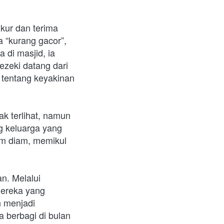
ur dan terima 
 “kurang gacor”, 
di masjid, ia 
ezeki datang dari 
i tentang keyakinan 
k terlihat, namun 
 keluarga yang 
m diam, memikul 
. Melalui 
ereka yang 
 menjadi 
 berbagi di bulan 