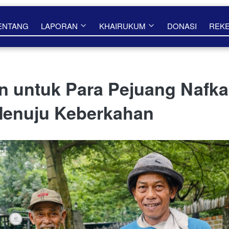
ENTANG
LAPORAN
KHAIRUKUM
DONASI
REK
 untuk Para Pejuang Nafkah
Menuju Keberkahan