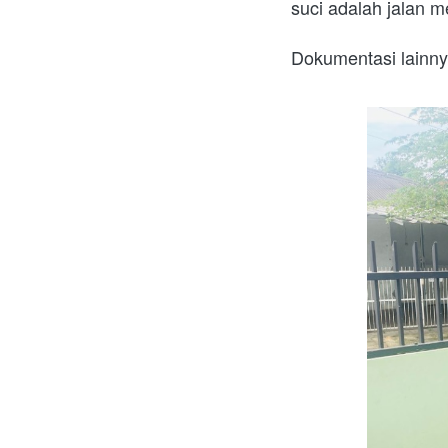
suci adalah jalan m
Dokumentasi lainny