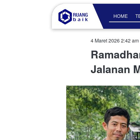
HOME
T
4 Maret 2026 2:42 am
Ramadhan
Jalanan 