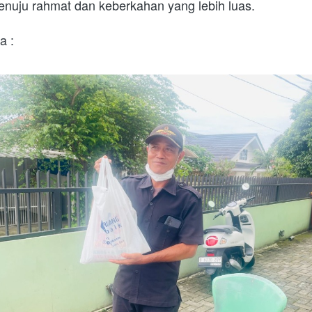
enuju rahmat dan keberkahan yang lebih luas. 
a :