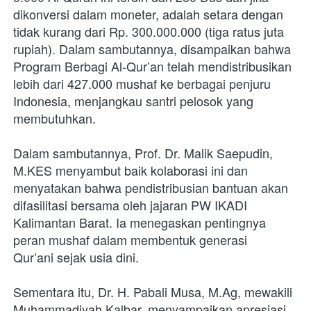
dikonversi dalam moneter, adalah
setara dengan 
tidak kurang dari Rp. 300.000.000 (tiga ratus juta 
rupiah). Dalam sambutannya, disampaikan bahwa 
Program Berbagi Al-Qur’an telah mendistribusikan 
lebih
dari 427.000 mushaf ke berbagai penjuru 
Indonesia, menjangkau santri pelosok yang
membutuhkan.
Dalam sambutannya, Prof. Dr. Malik Saepudin, 
M.KES menyambut baik kolaborasi ini dan 
menyatakan bahwa pendistribusian bantuan akan 
difasilitasi bersama oleh jajaran PW IKADI 
Kalimantan Barat. Ia menegaskan pentingnya 
peran mushaf dalam membentuk generasi
Qur’ani sejak usia dini.
Sementara itu, Dr. H. Pabali Musa, M.Ag, mewakili 
Muhammadiyah Kalbar, menyampaikan apresiasi 