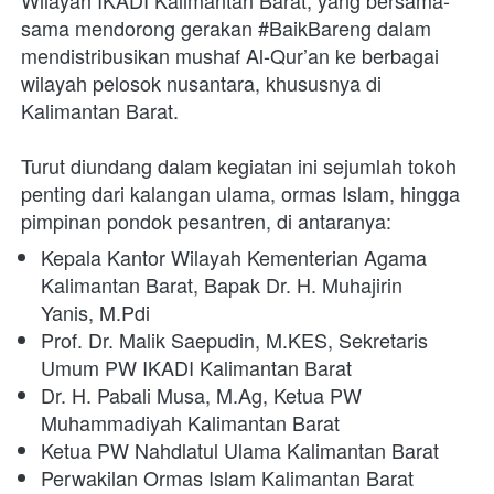
sama mendorong gerakan #BaikBareng dalam 
mendistribusikan mushaf Al-Qur’an ke berbagai 
wilayah pelosok
nusantara, khususnya di 
Kalimantan Barat.
Turut diundang dalam kegiatan ini sejumlah tokoh 
penting dari kalangan ulama, ormas
Islam, hingga 
pimpinan pondok pesantren, di antaranya:
Kepala Kantor Wilayah Kementerian Agama 
Kalimantan Barat, Bapak Dr. H. Muhajirin
Yanis, M.Pdi
Prof. Dr. Malik Saepudin, M.KES, Sekretaris 
Umum PW IKADI Kalimantan Barat
Dr. H. Pabali Musa, M.Ag, Ketua PW 
Muhammadiyah Kalimantan Barat
Ketua PW Nahdlatul Ulama Kalimantan Barat
Perwakilan Ormas Islam Kalimantan Barat