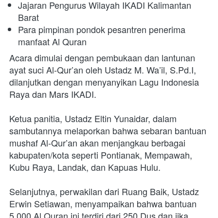
Jajaran Pengurus Wilayah IKADI Kalimantan 
Barat
Para pimpinan pondok pesantren penerima 
manfaat Al Quran
Acara dimulai dengan pembukaan dan lantunan 
ayat suci Al-Qur’an oleh Ustadz M. Wa’il,
S.Pd.I, 
dilanjutkan dengan menyanyikan Lagu Indonesia 
Raya dan Mars IKADI.
Ketua panitia, Ustadz Eltin Yunaidar, dalam 
sambutannya melaporkan bahwa sebaran
bantuan 
mushaf Al-Qur’an akan menjangkau berbagai 
kabupaten/kota seperti Pontianak,
Mempawah, 
Kubu Raya, Landak, dan Kapuas Hulu.
Selanjutnya, perwakilan dari Ruang Baik, Ustadz 
Erwin Setiawan, menyampaikan bahwa bantuan 
5.000 Al Quran ini terdiri dari 250 Dus dan jika 