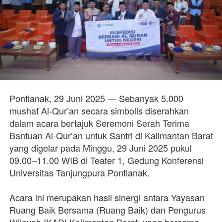
Pontianak, 29 Juni 2025 — Sebanyak 5.000 
mushaf Al-Qur’an secara simbolis diserahkan
dalam acara bertajuk Seremoni Serah Terima 
Bantuan Al-Qur’an untuk Santri di Kalimantan Barat 
yang digelar pada Minggu, 29 Juni 2025 pukul 
09.00–11.00 WIB di
Teater 1, Gedung Konferensi 
Universitas Tanjungpura Pontianak.
Acara ini merupakan hasil sinergi antara Yayasan 
Ruang Baik Bersama (Ruang Baik) dan
Pengurus 
Wilayah IKADI Kalimantan Barat, yang bersama-