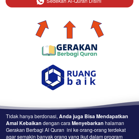
Sedekah Al-Quran Disini
`
Tidak hanya berdonasi, 
Anda juga Bisa Mendapatkan 
Amal Kebaikan 
dengan cara 
Menyebarkan
 halaman 
Gerakan Berbagi Al Quran  ini ke orang-orang terdekat 
agar semakin banyak orang yang ikut dalam program 