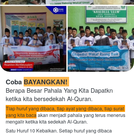
Coba 
BAYANGKAN! 
Berapa Besar Pahala Yang Kita Dapatkn 
ketika kita bersedekah Al-Quran. 
Tiap huruf yang dibaca, tiap ayat yang dibaca, tiap surat 
yang kita baca
 akan menjadi pahala yang terus menerus 
mengalir ketika kita sedekah Al-Quran.  
Satu Huruf 10 Kebaikan. Setiap huruf yang dibaca 