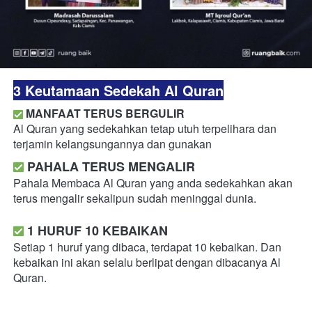
3 Keutamaan Sedekah Al Quran
MANFAAT TERUS BERGULIR
Al Quran yang sedekahkan tetap utuh terpelihara dan 
terjamin kelangsungannya dan gunakan  
PAHALA TERUS MENGALIR
Pahala Membaca Al Quran yang anda sedekahkan akan 
terus mengalir sekalipun sudah meninggal dunia.
1 HURUF 10 KEBAIKAN
Setiap 1 huruf yang dibaca, terdapat 10 kebaikan. Dan 
kebaikan ini akan selalu berlipat dengan dibacanya Al 
Quran.