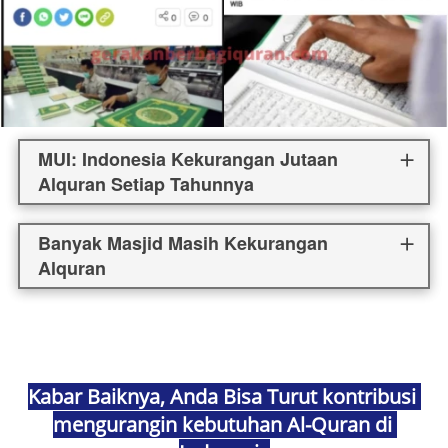
MUI: Indonesia Kekurangan Jutaan
Alquran Setiap Tahunnya
Banyak Masjid Masih Kekurangan
Alquran
Kabar Baiknya, Anda Bisa Turut kontribusi 
mengurangin kebutuhan Al-Quran di 