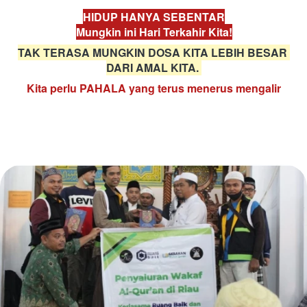
HIDUP HANYA SEBENTAR
Mungkin ini Hari Terkahir Kita!
TAK TERASA MUNGKIN DOSA KITA LEBIH BESAR 
DARI AMAL KITA. 
Kita perlu PAHALA yang terus menerus mengalir