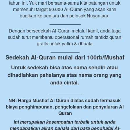
tahun ini. Yuk mari bersama-sama kita patungan untuk 
memenuhi target 50.000 Al-Quran yang akan kami 
bagikan ke penjuru dan pelosok Nusantara. 
____________
Dengan bersedekah Al-Quran melalui kami, anda juga 
sudah turut membantu operasional rumah tahfidz quran 
gratis untuk yatim & dhuafa.
___________
Sedekah Al-Quran mulai dari 100rb/Mushaf 
Untuk sedekah bisa atas nama sendiri atau 
dihadiahkan pahalanya atas nama orang yang 
anda cintai. 
_____________
NB: Harga Mushaf Al Quran diatas sudah termasuk 
biaya penghimpunan, pengelolaan dan penyaluran Al 
Quran
Ini merupakan kesempatan terbaik untuk anda 
mendapatkan aliran pahala dari para penghafal Al-