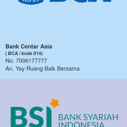
Bank Centar Asia
( BCA / kode 014)
No: 
7006177777
An. Yay Ruang Baik Bersama