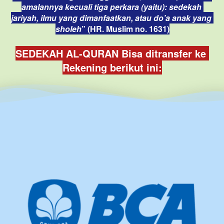
amalannya kecuali tiga perkara (yaitu): sedekah 
jariyah, ilmu yang dimanfaatkan, atau do’a anak yang 
sholeh
” (HR. Muslim no. 1631)
SEDEKAH AL-QURAN Bisa ditransfer ke 
Rekening berikut ini: