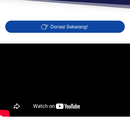
Donasi Sekarang!
`