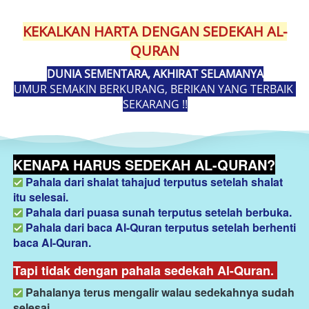
KEKALKAN HARTA DENGAN SEDEKAH AL-
QURAN
DUNIA SEMENTARA, AKHIRAT SELAMANYA
UMUR SEMAKIN BERKURANG, BERIKAN YANG TERBAIK 
SEKARANG !!
KENAPA HARUS SEDEKAH AL-QURAN?
Pahala dari shalat tahajud terputus setelah shalat 
itu selesai. 
Pahala dari puasa sunah terputus setelah berbuka. 
Pahala dari baca Al-Quran terputus setelah berhenti 
baca Al-Quran.
Tapi tidak dengan pahala sedekah Al-Quran. 
Pahalanya terus mengalir walau sedekahnya sudah 
selesai. 