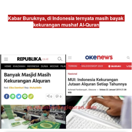
Kabar Buruknya, di Indonesia ternyata masih bayak 
kekurangan mushaf Al-Quran