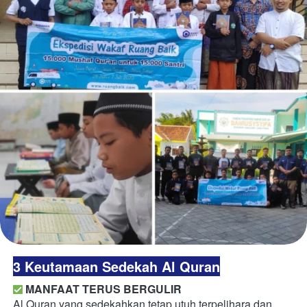
3 Keutamaan Sedekah Al Quran
MANFAAT TERUS BERGULIR
Al Quran yang sedekahkan tetap utuh terpelihara dan 