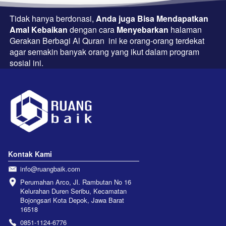
Tidak hanya berdonasi, 
Anda juga Bisa Mendapatkan 
Amal Kebaikan 
dengan cara 
Menyebarkan
 halaman 
Gerakan Berbagi Al Quran  ini ke orang-orang terdekat 
agar semakin banyak orang yang ikut dalam program 
sosial ini.
Kontak Kami
info@ruangbaik.com
Perumahan Arco, Jl. Rambutan No 16 
Kelurahan Duren Seribu, Kecamatan 
Bojongsari Kota Depok, Jawa Barat 
16518
0851-1124-6776