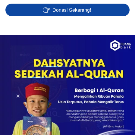
Donasi Sekarang!
`