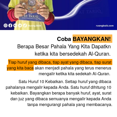
Coba 
BAYANGKAN! 
Berapa Besar Pahala Yang Kita Dapatkn 
ketika kita bersedekah Al-Quran. 
Tiap huruf yang dibaca, tiap ayat yang dibaca, tiap surat 
yang kita baca
 akan menjadi pahala yang terus menerus 
mengalir ketika kita sedekah Al-Quran.  
Satu Huruf 10 Kebaikan. Setiap huruf yang dibaca 
pahalanya mengalir kepada Anda. Satu huruf dihitung 10 
kebaikan. Bayangkan berapa banyak huruf, ayat, surat 
dan juz yang dibaca semuanya mengalir kepada Anda 
tanpa mengurangi pahala yang membacanya.