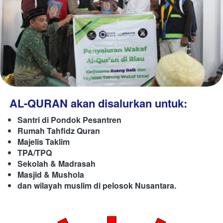
AL-QURAN akan disalurkan untuk:
Santri di Pondok Pesantren
Rumah Tahfidz Quran
Majelis Taklim
TPA/TPQ
Sekolah & Madrasah
Masjid & Mushola 
dan wilayah muslim di pelosok Nusantara.