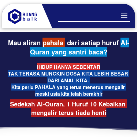
Mau aliran 
pahala 
dari setiap huruf 
Al-
Quran yang santri baca?
HIDUP HANYA SEBENTAR
TAK TERASA MUNGKIN DOSA KITA LEBIH BESAR 
DARI AMAL KITA. 
Kita perlu PAHALA yang terus menerus mengalir 
meski usia kita telah berakhir
Sedekah Al-Quran, 1 Huruf 10 Kebaikan 
mengalir terus tiada henti