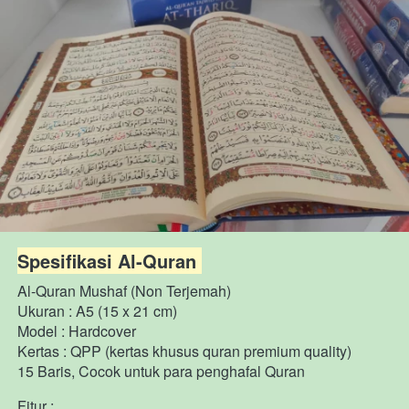
Spesifikasi Al-Quran 
Al-Quran Mushaf (Non Terjemah)
Ukuran : A5 (15 x 21 cm)
Model : Hardcover
Kertas : QPP (kertas khusus quran premium quality) 
15 Baris, Cocok untuk para penghafal Quran
Fitur :