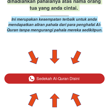
dihadiahkan pahalanya atas nama orang 
tua yang anda cintai. 
_____________
Ini merupakan kesempatan terbaik untuk anda 
mendapatkan aliran pahala dari para penghafal Al-
Quran tanpa mengurangi pahala mereka sedikitpun.
Sedekah Al-Quran Disini
`