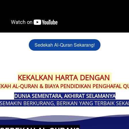
Sedekah Al-Quran Sekarang!
`
KEKALKAN HARTA DENGAN 
EKAH AL-QURAN & BIAYA PENDIDIKAN PENGHAFAL Q
DUNIA SEMENTARA, AKHIRAT SELAMANYA
SEMAKIN BERKURANG, BERIKAN YANG TERBAIK SEKAR