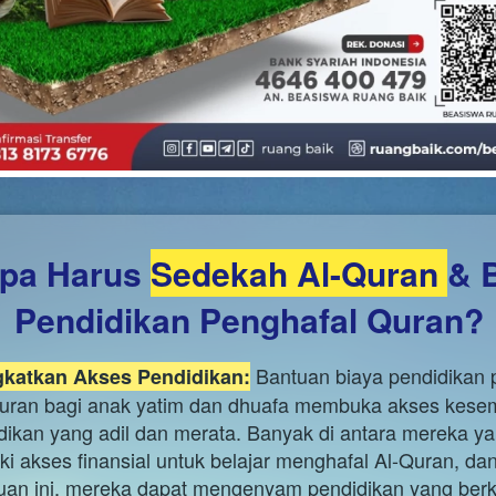
pa Harus 
Sedekah Al-Quran 
& B
Pendidikan Penghafal Quran?
 Bantuan biaya pendidikan p
katkan Akses Pendidikan:
uran bagi anak yatim dan dhuafa membuka akses kesem
dikan yang adil dan merata. Banyak di antara mereka yan
ki akses finansial untuk belajar menghafal Al-Quran, da
uan ini, mereka dapat mengenyam pendidikan yang berku