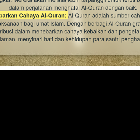
dalam perjalanan menghafal Al-Quran dengan baik.
Al-Quran adalah sumber cah
arkan Cahaya Al-Quran: 
aksanaan bagi umat Islam. Dengan berbagi Al-Quran grati
ribusi dalam menebarkan cahaya kebaikan dan pengetah
laman, menyinari hati dan kehidupan para santri pengha