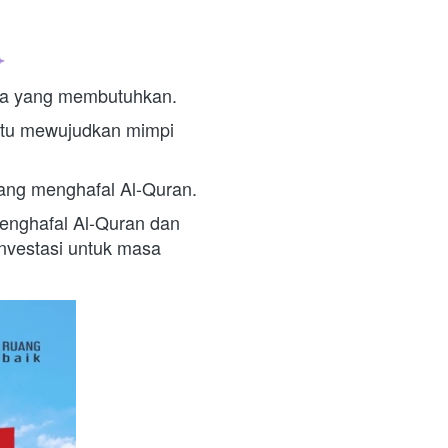
eka yang membutuhkan. 
tu mewujudkan mimpi 
ang menghafal Al-Quran. 
enghafal Al-Quran dan 
nvestasi untuk masa 