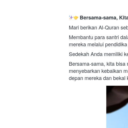
 Bersama-sama, Kit
Mari berikan Al-Quran se
Membantu para santri da
mereka melalui pendidika 
Sedekah Anda memiliki k
Bersama-sama, kita bisa 
menyebarkan kebaikan mel
depan mereka dan bekal k